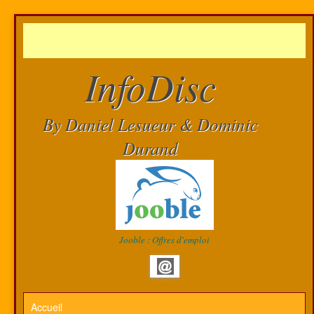
InfoDisc
By Daniel Lesueur & Dominic
Durand
Jooble : Offres d'emploi
Accueil