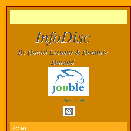
InfoDisc
By Daniel Lesueur & Dominic
Durand
Jooble : Offres d'emploi
Accueil