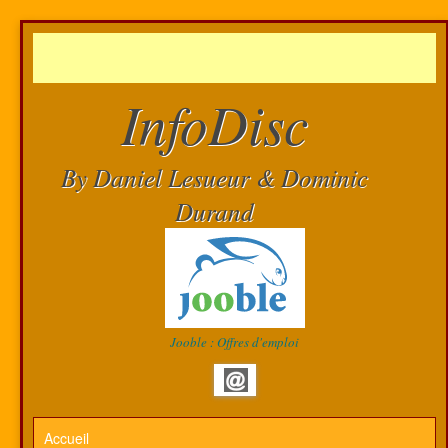
InfoDisc
By Daniel Lesueur & Dominic
Durand
Jooble : Offres d'emploi
Accueil