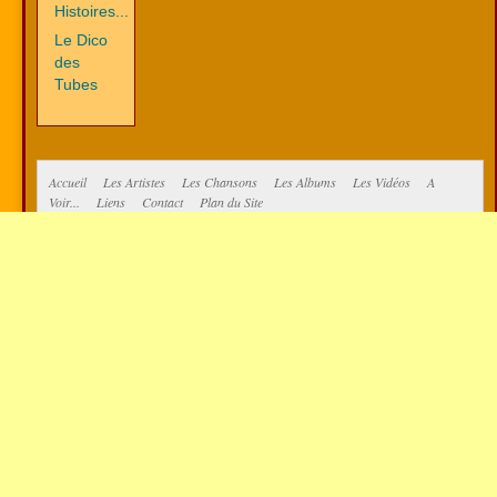
Histoires...
Le Dico
des
Tubes
Accueil
Les Artistes
Les Chansons
Les Albums
Les Vidéos
A
Voir...
Liens
Contact
Plan du Site