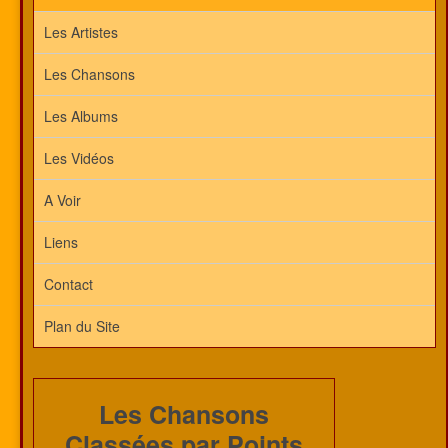
Les Artistes
Les Chansons
Les Albums
Les Vidéos
A Voir
Liens
Contact
Plan du Site
Les Chansons
Classées par Points