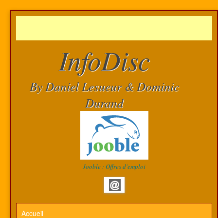
InfoDisc
By Daniel Lesueur & Dominic
Durand
Jooble : Offres d'emploi
Accueil