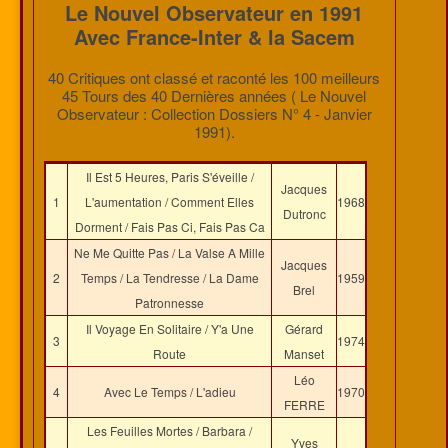
Le Nouvel Observateur en 1991
Avec France-Inter & la Sacem
40 Critiques ont classé et raconté les 100 meilleurs
45 Tours des 40 Dernières années ( Le Nouvel
Observateur : Collection Dossiers N° 4 - Janvier
1991).
Il Est 5 Heures, Paris S'éveille /
Jacques
1
L'aumentation / Comment Elles
1968
Dutronc
Dorment / Fais Pas Ci, Fais Pas Ca
Ne Me Quitte Pas / La Valse A Mille
Jacques
2
Temps / La Tendresse / La Dame
1959
Brel
Patronnesse
Il Voyage En Solitaire / Y'a Une
Gérard
3
1974
Route
Manset
Léo
4
Avec Le Temps / L'adieu
1970
FERRE
Les Feuilles Mortes / Barbara /
Yves