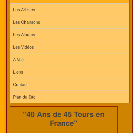
Les Artistes
Les Chansons
Les Albums
Les Vidéos
A Voir
Liens
Contact
Plan du Site
"40 Ans de 45 Tours en
France"