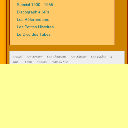
Spécial 1900 - 1955
Discographie 60's
Les Référendums
Les Petites Histoires...
Le Dico des Tubes
Accueil
Les Artistes
Les Chansons
Les Albums
Les Vidéos
A
Voir...
Liens
Contact
Plan du Site