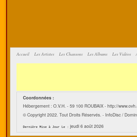
Accueil
Les Artistes
Les Chansons
Les Albums
Les Vidéos
Coordonnées :
Hébergement : O.V.H. - 59 100 ROUBAIX - http://www.ovh
© Copyright 2022. Tout Droits Réservés. - InfoDisc / Do
jeudi 6 août 2026
Dernière Mise à Jour Le :