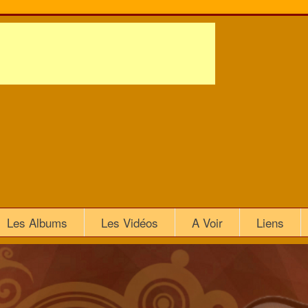
Les Albums
Les Vidéos
A Voir
Liens