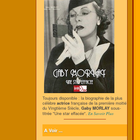
Toujours disponible : la biographie de la plus
célèbre
actrice
française de la première moitié
du Vingtième Siècle,
Gaby MORLAY
sous-
titrée "Une star effacée".
En Savoir Plus
A Voir ...