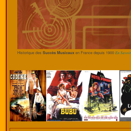
Historique des
Succès Musicaux
en France depuis 1900
En Savoir 