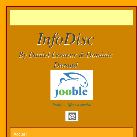
InfoDisc
By Daniel Lesueur & Dominic
Durand
Jooble : Offres d'emploi
Accueil