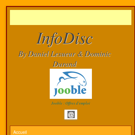
InfoDisc
By Daniel Lesueur & Dominic
Durand
Jooble : Offres d'emploi
Accueil