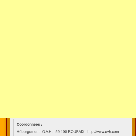
Coordonnées :
Hébergement : O.V.H. - 59 100 ROUBAIX - http://www.ovh.com