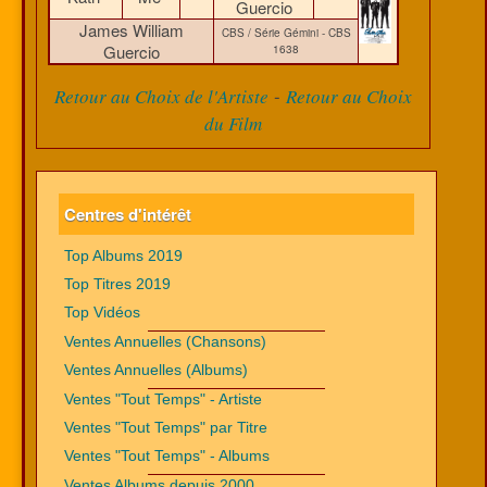
Guercio
James William
CBS / Série Gémini - CBS
Guercio
1638
-
Retour au Choix de l'Artiste
Retour au Choix
du Film
Centres d'intérêt
Top Albums 2019
Top Titres 2019
Top Vidéos
Ventes Annuelles (Chansons)
Ventes Annuelles (Albums)
Ventes "Tout Temps" - Artiste
Ventes "Tout Temps" par Titre
Ventes "Tout Temps" - Albums
Ventes Albums depuis 2000