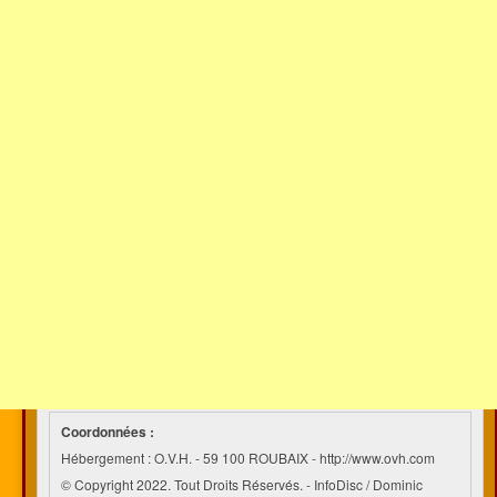
Coordonnées :
Hébergement : O.V.H. - 59 100 ROUBAIX - http://www.ovh.com
© Copyright 2022. Tout Droits Réservés. - InfoDisc / Dominic