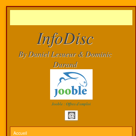
InfoDisc
By Daniel Lesueur & Dominic
Durand
Jooble : Offres d'emploi
Accueil