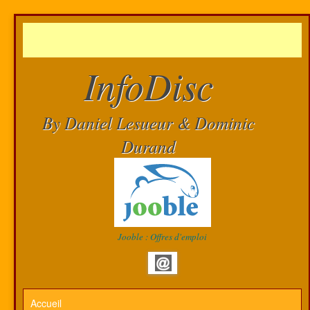
InfoDisc
By Daniel Lesueur & Dominic
Durand
Jooble : Offres d'emploi
Accueil