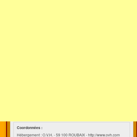
Coordonnées :
Hébergement : O.V.H. - 59 100 ROUBAIX - http://www.ovh.com