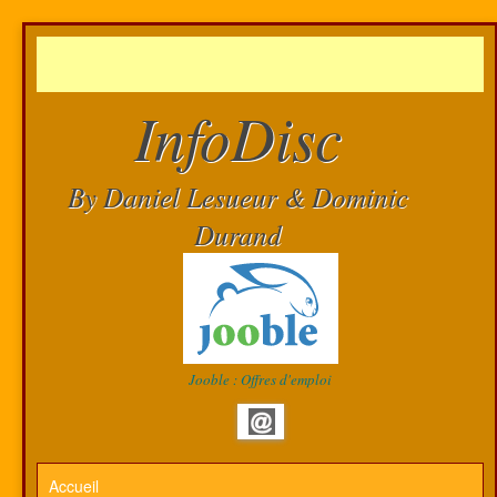
InfoDisc
By Daniel Lesueur & Dominic
Durand
Jooble : Offres d'emploi
Accueil