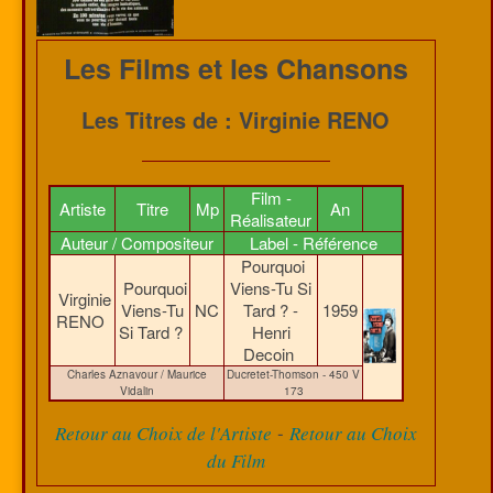
Les Films et les Chansons
Les Titres de : Virginie RENO
Film -
Artiste
Titre
Mp
An
Réalisateur
Auteur / Compositeur
Label - Référence
Pourquoi
Pourquoi
Viens-Tu Si
Virginie
Viens-Tu
NC
Tard ? -
1959
RENO
Si Tard ?
Henri
Decoin
Charles Aznavour / Maurice
Ducretet-Thomson - 450 V
Vidalin
173
-
Retour au Choix de l'Artiste
Retour au Choix
du Film