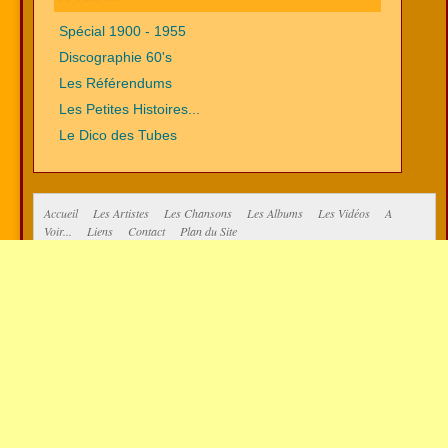
Spécial 1900 - 1955
Discographie 60's
Les Référendums
Les Petites Histoires...
Le Dico des Tubes
Accueil
Les Artistes
Les Chansons
Les Albums
Les Vidéos
A
Voir...
Liens
Contact
Plan du Site