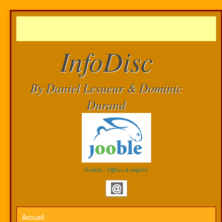
InfoDisc
By Daniel Lesueur & Dominic
Durand
Jooble : Offres d'emploi
Accueil