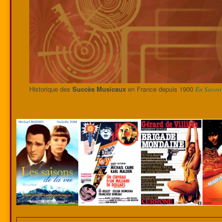
Historique des
Succès Musicaux
en France depuis 1900
En Savoir 