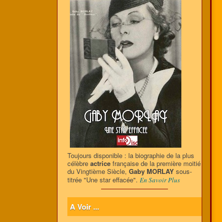
Toujours disponible : la biographie de la plus
célèbre
actrice
française de la première moitié
du Vingtième Siècle,
Gaby MORLAY
sous-
titrée "Une star effacée".
En Savoir Plus
A Voir ...