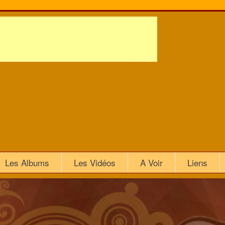
Les Albums
Les Vidéos
A Voir
Liens