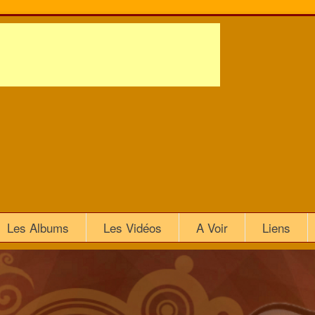
Les Albums
Les Vidéos
A Voir
Liens