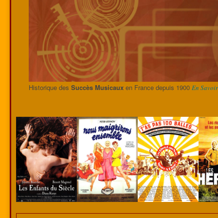
Historique des
Succès Musicaux
en France depuis 1900
En Savoir 