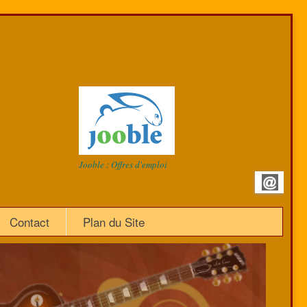
Jooble : Offres d'emploi
Contact
Plan du Site