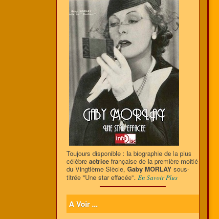
Toujours disponible : la biographie de la plus
célèbre
actrice
française de la première moitié
du Vingtième Siècle,
Gaby MORLAY
sous-
titrée "Une star effacée".
En Savoir Plus
A Voir ...