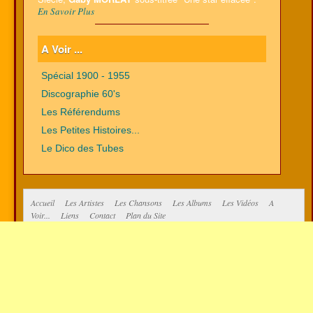
En Savoir Plus
A Voir ...
Spécial 1900 - 1955
Discographie 60's
Les Référendums
Les Petites Histoires...
Le Dico des Tubes
Accueil
Les Artistes
Les Chansons
Les Albums
Les Vidéos
A
Voir...
Liens
Contact
Plan du Site