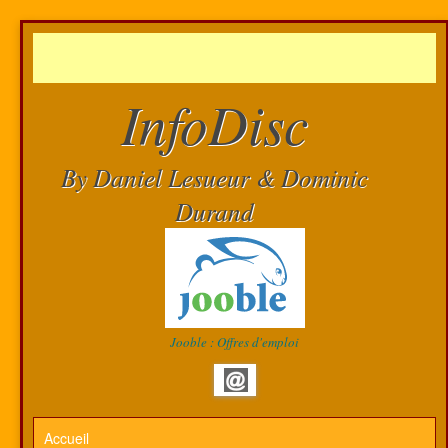
InfoDisc
By Daniel Lesueur & Dominic
Durand
Jooble : Offres d'emploi
Accueil