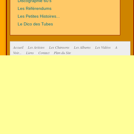
Discographie 60's
Les Référendums
Les Petites Histoires...
Le Dico des Tubes
Accueil
Les Artistes
Les Chansons
Les Albums
Les Vidéos
A
Voir...
Liens
Contact
Plan du Site