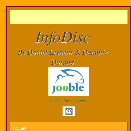
InfoDisc
By Daniel Lesueur & Dominic
Durand
Jooble : Offres d'emploi
Accueil