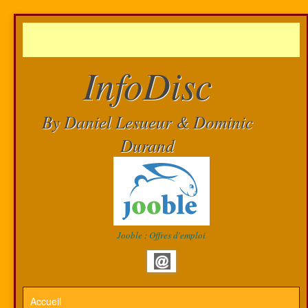
InfoDisc
By Daniel Lesueur & Dominic
Durand
Jooble : Offres d'emploi
Accueil