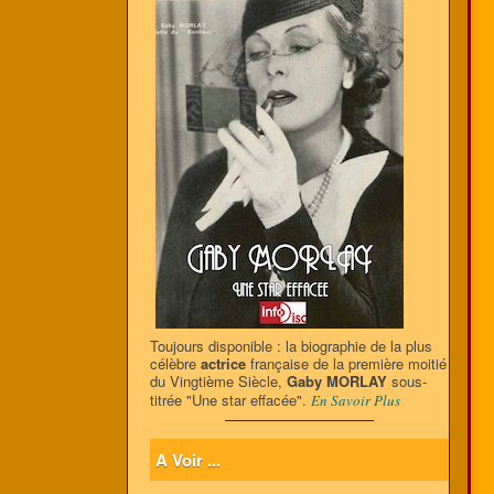
Toujours disponible : la biographie de la plus
célèbre
actrice
française de la première moitié
du Vingtième Siècle,
Gaby MORLAY
sous-
titrée "Une star effacée".
En Savoir Plus
A Voir ...