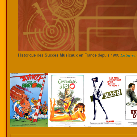
Historique des
Succès Musicaux
en France depuis 1900
En Savoir 