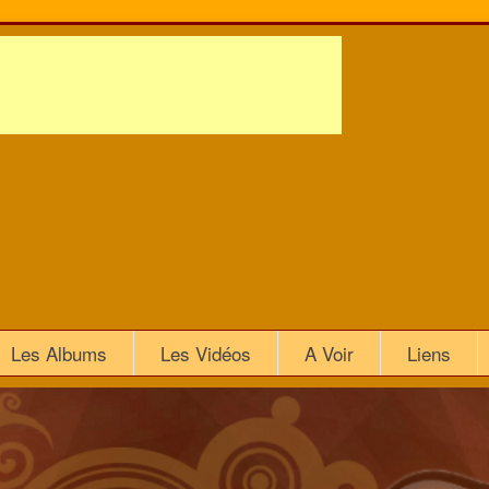
Les Albums
Les Vidéos
A Voir
Liens