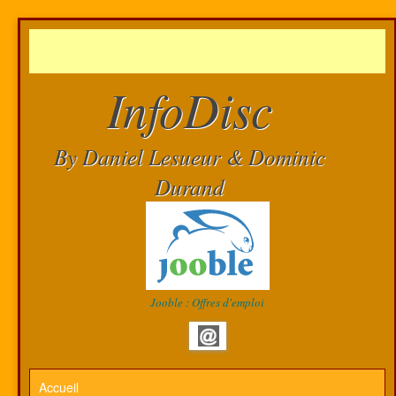
InfoDisc
By Daniel Lesueur & Dominic
Durand
Jooble : Offres d'emploi
Accueil