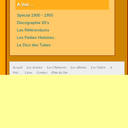
A Voir ...
Spécial 1900 - 1955
Discographie 60's
Les Référendums
Les Petites Histoires...
Le Dico des Tubes
Accueil
Les Artistes
Les Chansons
Les Albums
Les Vidéos
A
Voir...
Liens
Contact
Plan du Site