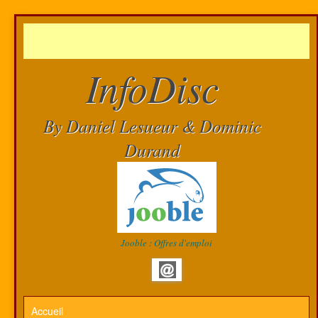
InfoDisc
By Daniel Lesueur & Dominic
Durand
Jooble : Offres d'emploi
Accueil