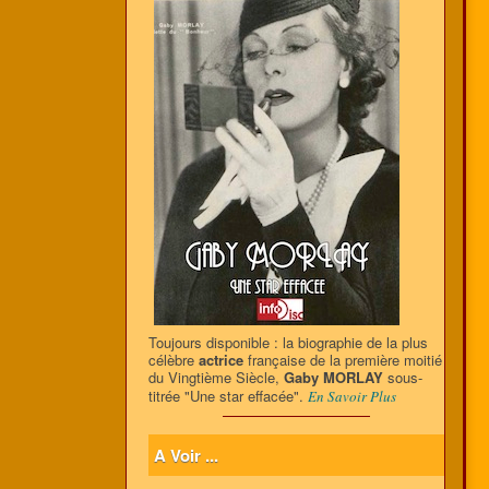
Toujours disponible : la biographie de la plus
célèbre
actrice
française de la première moitié
du Vingtième Siècle,
Gaby MORLAY
sous-
titrée "Une star effacée".
En Savoir Plus
A Voir ...