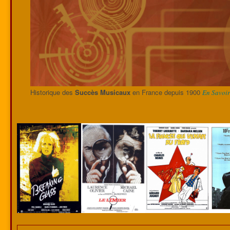
Historique des
Succès Musicaux
en France depuis 1900
En Savoir 