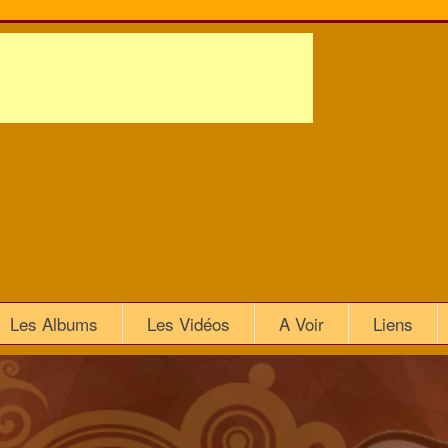
Les Albums
Les Vidéos
A Voir
Liens