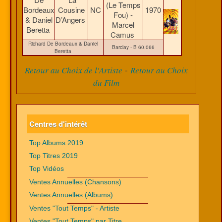
(Le Temps
Bordeaux
Cousine
NC
1970
Fou) -
& Daniel
D’Angers
Marcel
Beretta
Camus
Richard De Bordeaux & Daniel
Barclay - B 60.066
Beretta
-
Retour au Choix de l'Artiste
Retour au Choix
du Film
Centres d'intérêt
Top Albums 2019
Top Titres 2019
Top Vidéos
Ventes Annuelles (Chansons)
Ventes Annuelles (Albums)
Ventes "Tout Temps" - Artiste
Ventes "Tout Temps" par Titre