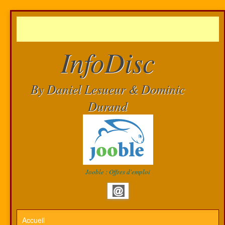
InfoDisc
By Daniel Lesueur & Dominic
Durand
Jooble : Offres d'emploi
Accueil