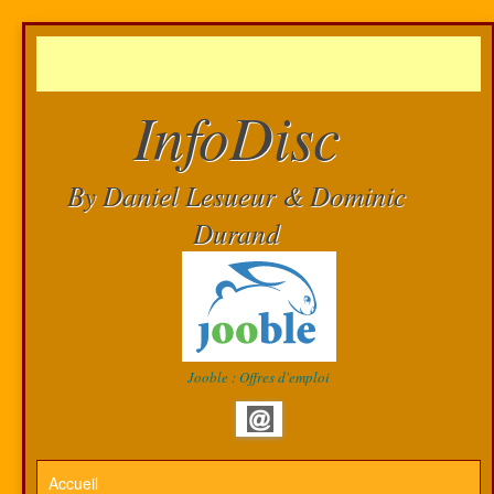
InfoDisc
By Daniel Lesueur & Dominic
Durand
Jooble : Offres d'emploi
Accueil