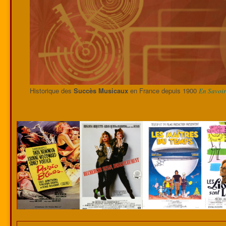
Historique des
Succès Musicaux
en France depuis 1900
En Savoir 