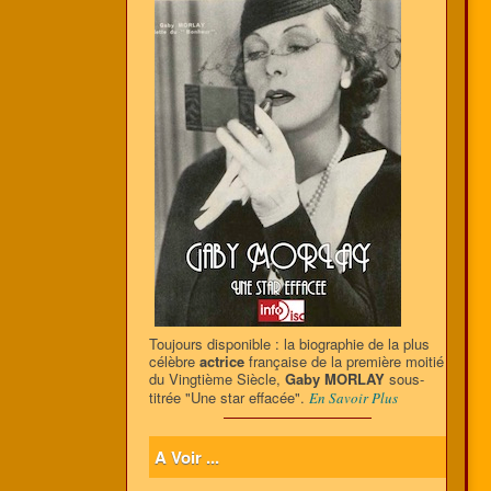
Toujours disponible : la biographie de la plus
célèbre
actrice
française de la première moitié
du Vingtième Siècle,
Gaby MORLAY
sous-
titrée "Une star effacée".
En Savoir Plus
A Voir ...