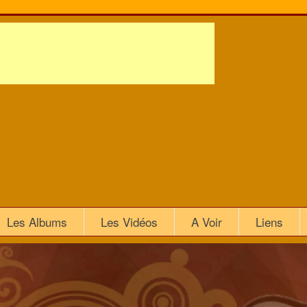
Les Albums
Les Vidéos
A Voir
Liens