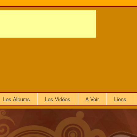
Les Albums
Les Vidéos
A Voir
Liens