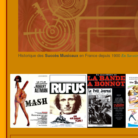
Historique des
Succès Musicaux
en France depuis 1900
En Savoir 