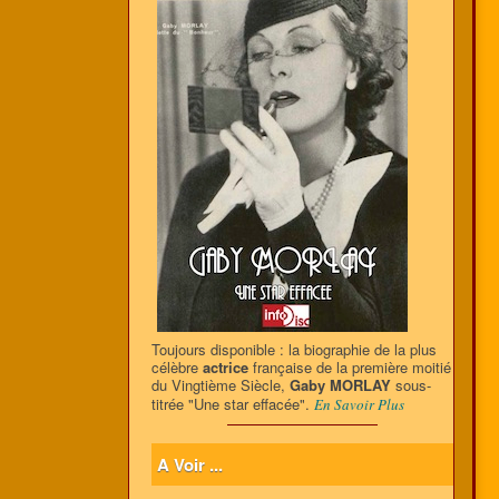
Toujours disponible : la biographie de la plus
célèbre
actrice
française de la première moitié
du Vingtième Siècle,
Gaby MORLAY
sous-
titrée "Une star effacée".
En Savoir Plus
A Voir ...