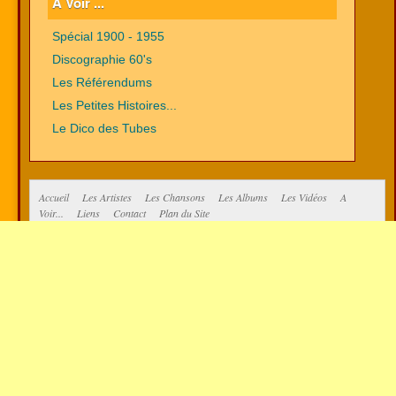
A Voir ...
Spécial 1900 - 1955
Discographie 60's
Les Référendums
Les Petites Histoires...
Le Dico des Tubes
Accueil
Les Artistes
Les Chansons
Les Albums
Les Vidéos
A
Voir...
Liens
Contact
Plan du Site