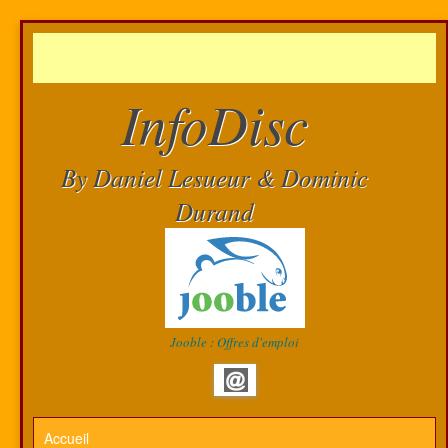
InfoDisc
By Daniel Lesueur & Dominic
Durand
Jooble : Offres d'emploi
Accueil