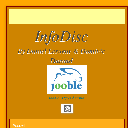
InfoDisc
By Daniel Lesueur & Dominic
Durand
Jooble : Offres d'emploi
Accueil