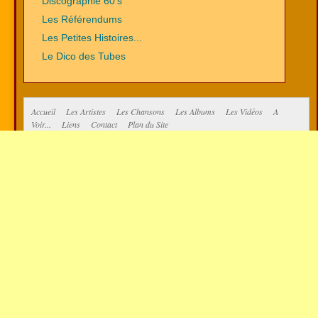
Discographie 60's
Les Référendums
Les Petites Histoires...
Le Dico des Tubes
Accueil
Les Artistes
Les Chansons
Les Albums
Les Vidéos
A
Voir...
Liens
Contact
Plan du Site