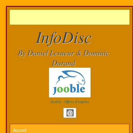
InfoDisc
By Daniel Lesueur & Dominic
Durand
Jooble : Offres d'emploi
Accueil