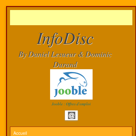
InfoDisc
By Daniel Lesueur & Dominic
Durand
Jooble : Offres d'emploi
Accueil