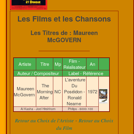
Les Films et les Chansons
Les Titres de : Maureen
McGOVERN
Film -
Artiste
Titre
Mp
An
Réalisateur
Auteur / Compositeur
Label - Référence
L'aventure
The
Du
Maureen
Morning
NC
Poséidon -
1972
McGovern
After
Ronald
Neame
Al Kasha - Joel Hirshhorn
Philips - 6000.100
-
Retour au Choix de l'Artiste
Retour au Choix
du Film