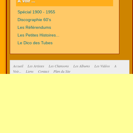
A Voir ...
Spécial 1900 - 1955
Discographie 60's
Les Référendums
Les Petites Histoires...
Le Dico des Tubes
Accueil
Les Artistes
Les Chansons
Les Albums
Les Vidéos
A
Voir...
Liens
Contact
Plan du Site