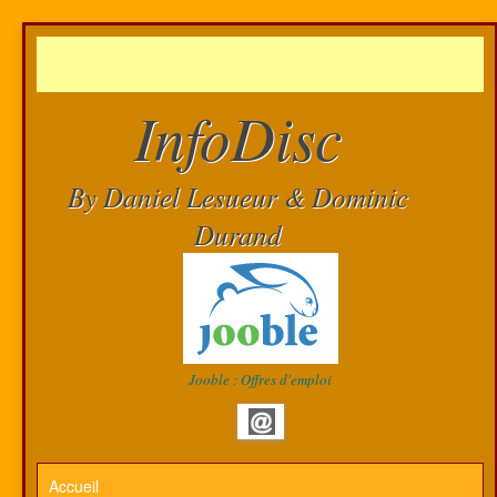
InfoDisc
By Daniel Lesueur & Dominic
Durand
Jooble : Offres d'emploi
Accueil