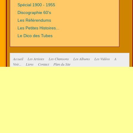
Spécial 1900 - 1955
Discographie 60's
Les Référendums
Les Petites Histoires...
Le Dico des Tubes
Accueil
Les Artistes
Les Chansons
Les Albums
Les Vidéos
A
Voir...
Liens
Contact
Plan du Site