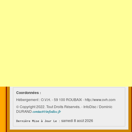
Coordonnées :
Hébergement : O.V.H. - 59 100 ROUBAIX - http://www.ovh.com
© Copyright 2022. Tout Droits Réservés. - InfoDisc / Dominic
DURAND
contact@infodisc.fr
samedi 8 août 2026
Dernière Mise à Jour Le :