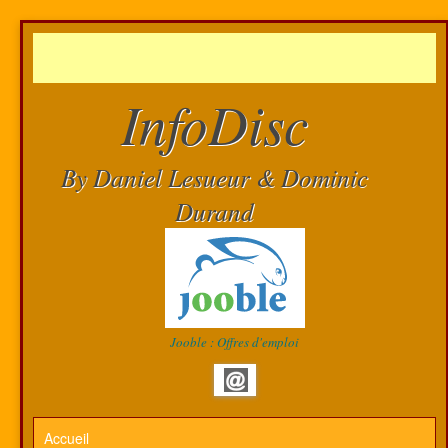
InfoDisc
By Daniel Lesueur & Dominic
Durand
Jooble : Offres d'emploi
Accueil