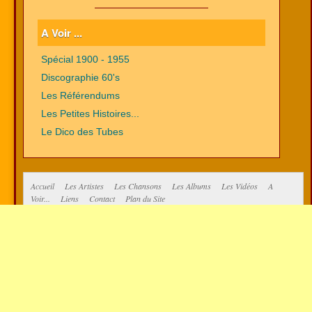
A Voir ...
Spécial 1900 - 1955
Discographie 60's
Les Référendums
Les Petites Histoires...
Le Dico des Tubes
Accueil
Les Artistes
Les Chansons
Les Albums
Les Vidéos
A
Voir...
Liens
Contact
Plan du Site