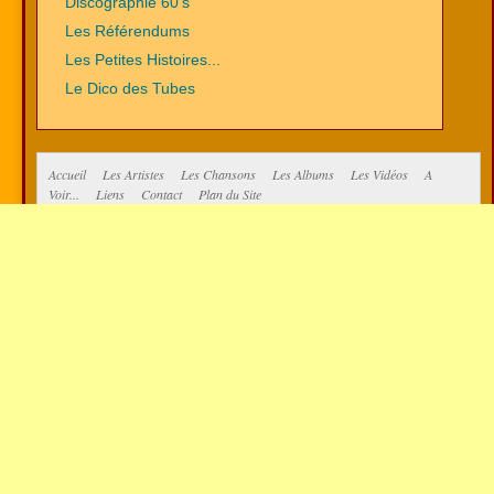
Discographie 60's
Les Référendums
Les Petites Histoires...
Le Dico des Tubes
Accueil
Les Artistes
Les Chansons
Les Albums
Les Vidéos
A
Voir...
Liens
Contact
Plan du Site