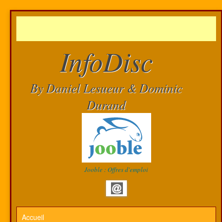
InfoDisc
By Daniel Lesueur & Dominic
Durand
Jooble : Offres d'emploi
Accueil