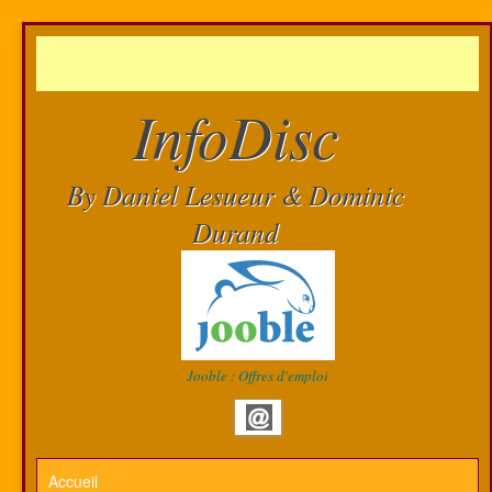
InfoDisc
By Daniel Lesueur & Dominic
Durand
Jooble : Offres d'emploi
Accueil