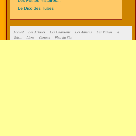
Les Petites Histoires...
Le Dico des Tubes
Accueil
Les Artistes
Les Chansons
Les Albums
Les Vidéos
A
Voir...
Liens
Contact
Plan du Site