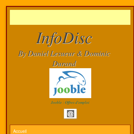
InfoDisc
By Daniel Lesueur & Dominic
Durand
Jooble : Offres d'emploi
Accueil