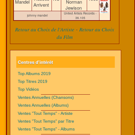
Mandel
Norman
Arrivent
Jewison
United Artists Records -
johnny mandel
36.105
-
Retour au Choix de l'Artiste
Retour au Choix
du Film
Centres d'intérêt
Top Albums 2019
Top Titres 2019
Top Vidéos
Ventes Annuelles (Chansons)
Ventes Annuelles (Albums)
Ventes "Tout Temps" - Artiste
Ventes "Tout Temps" par Titre
Ventes "Tout Temps" - Albums