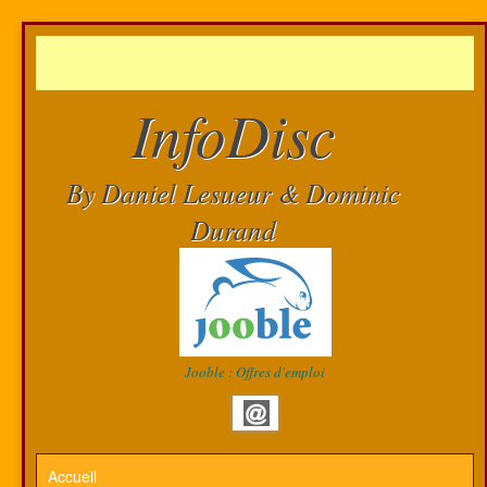
InfoDisc
By Daniel Lesueur & Dominic
Durand
Jooble : Offres d'emploi
Accueil