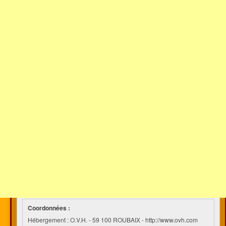
Coordonnées :
Hébergement : O.V.H. - 59 100 ROUBAIX - http://www.ovh.com