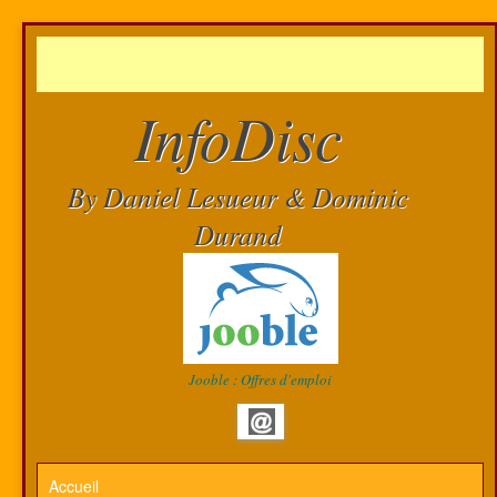
InfoDisc
By Daniel Lesueur & Dominic
Durand
Jooble : Offres d'emploi
Accueil