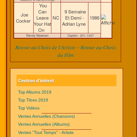
You
Can
9 Semaine
Joe
Leave
NC
Et Demi -
1986
Cocker
Your Hat
Adrian Lyne
On
Randy Newman
Capitol - 201.1037
-
Retour au Choix de l'Artiste
Retour au Choix
du Film
Centres d'intérêt
Top Albums 2019
Top Titres 2019
Top Vidéos
Ventes Annuelles (Chansons)
Ventes Annuelles (Albums)
Ventes "Tout Temps" - Artiste