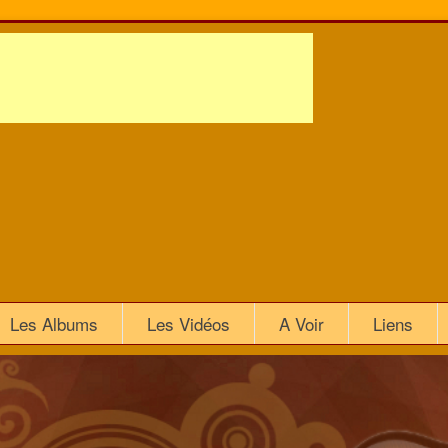
Les Albums
Les Vidéos
A Voir
Liens