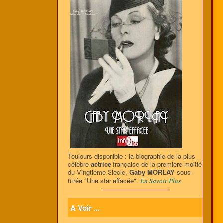
Toujours disponible : la biographie de la plus
célèbre
actrice
française de la première moitié
du Vingtième Siècle,
Gaby MORLAY
sous-
titrée "Une star effacée".
En Savoir Plus
A Voir ...