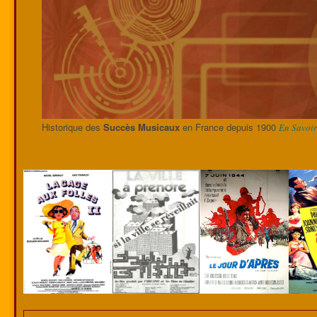
Historique des
Succès Musicaux
en France depuis 1900
En Savoir 