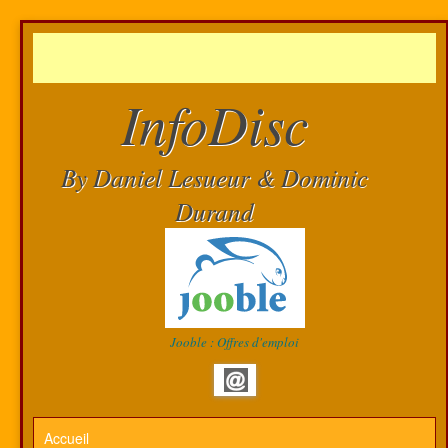
InfoDisc
By Daniel Lesueur & Dominic
Durand
Jooble : Offres d'emploi
Accueil