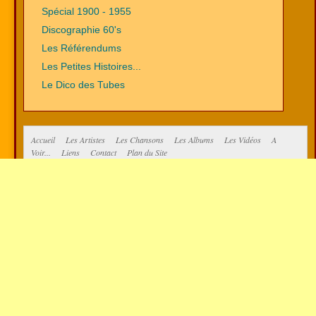
Spécial 1900 - 1955
Discographie 60's
Les Référendums
Les Petites Histoires...
Le Dico des Tubes
Accueil
Les Artistes
Les Chansons
Les Albums
Les Vidéos
A
Voir...
Liens
Contact
Plan du Site