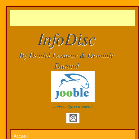
InfoDisc
By Daniel Lesueur & Dominic
Durand
Jooble : Offres d'emploi
Accueil