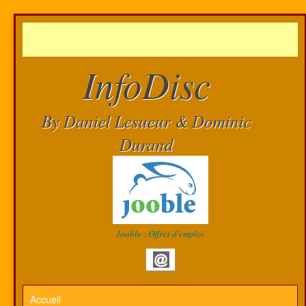
InfoDisc
By Daniel Lesueur & Dominic
Durand
Jooble : Offres d'emploi
Accueil