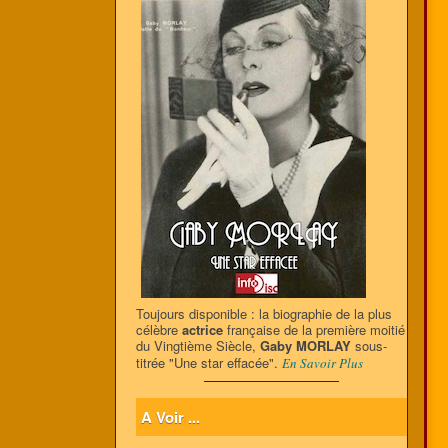
Toujours disponible : la biographie de la plus
célèbre
actrice
française de la première moitié
du Vingtième Siècle,
Gaby MORLAY
sous-
titrée "Une star effacée".
En Savoir Plus
A Voir ...