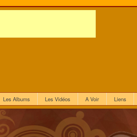
Les Albums
Les Vidéos
A Voir
Liens