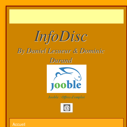
InfoDisc
By Daniel Lesueur & Dominic
Durand
Jooble : Offres d'emploi
Accueil