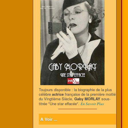
Toujours disponible : la biographie de la plus
célèbre
actrice
française de la première moitié
du Vingtième Siècle,
Gaby MORLAY
sous-
titrée "Une star effacée".
En Savoir Plus
A Voir ...