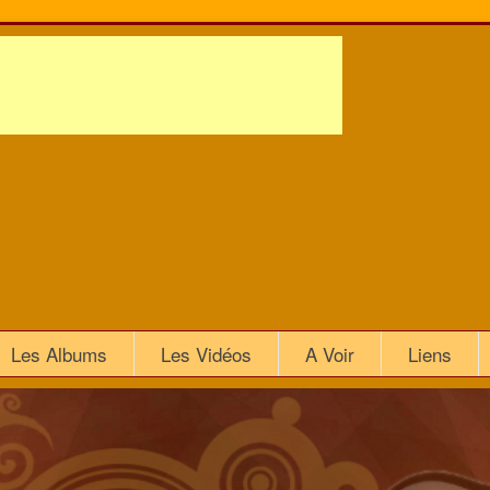
Les Albums
Les Vidéos
A Voir
Liens