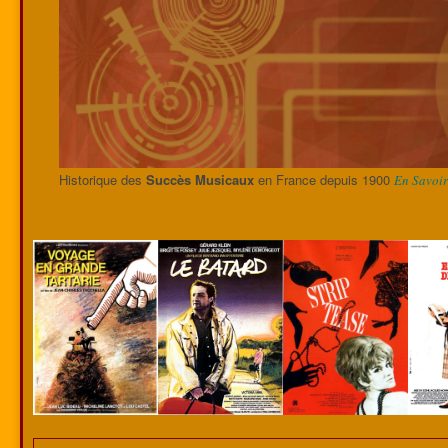
Historique des
Succès Musicaux
en France depuis 1900
En Savoir 