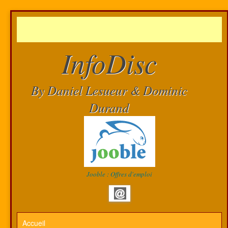
InfoDisc
By Daniel Lesueur & Dominic
Durand
Jooble : Offres d'emploi
Accueil