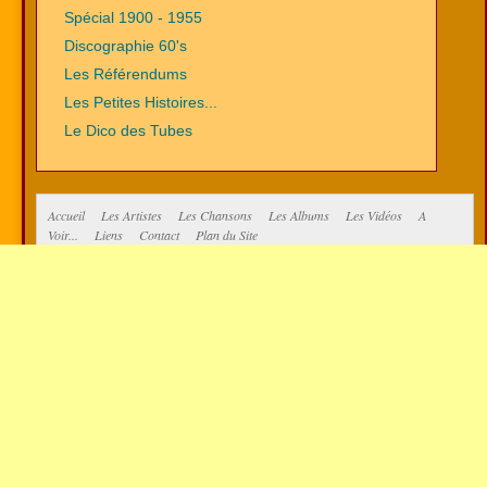
Spécial 1900 - 1955
Discographie 60's
Les Référendums
Les Petites Histoires...
Le Dico des Tubes
Accueil
Les Artistes
Les Chansons
Les Albums
Les Vidéos
A
Voir...
Liens
Contact
Plan du Site