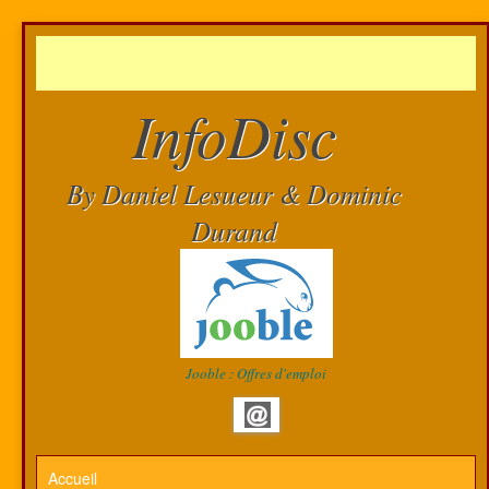
InfoDisc
By Daniel Lesueur & Dominic
Durand
Jooble : Offres d'emploi
Accueil