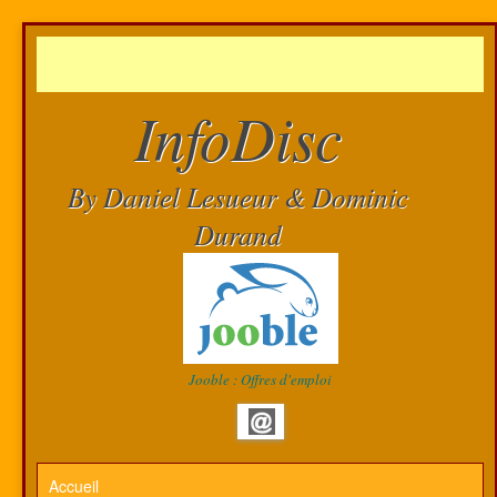
InfoDisc
By Daniel Lesueur & Dominic
Durand
Jooble : Offres d'emploi
Accueil