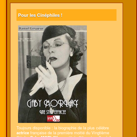
Pour les Cinéphiles !
Toujours disponible : la biographie de la plus célèbre
actrice
française de la première moitié du Vingtième