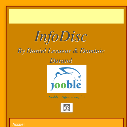
InfoDisc
By Daniel Lesueur & Dominic
Durand
Jooble : Offres d'emploi
Accueil