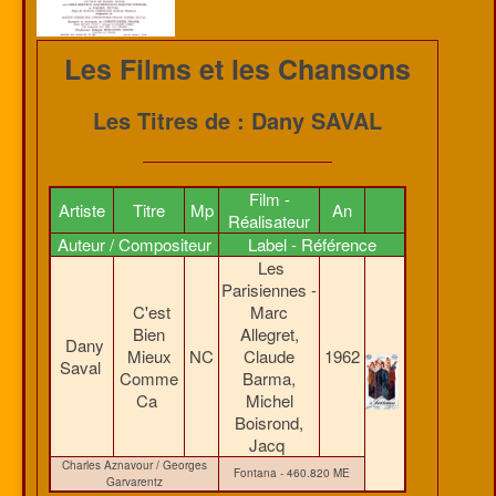
Les Films et les Chansons
Les Titres de : Dany SAVAL
Film -
Artiste
Titre
Mp
An
Réalisateur
Auteur / Compositeur
Label - Référence
Les
Parisiennes -
C'est
Marc
Bien
Allegret,
Dany
Mieux
NC
Claude
1962
Saval
Comme
Barma,
Ca
Michel
Boisrond,
Jacq
Charles Aznavour / Georges
Fontana - 460.820 ME
Garvarentz