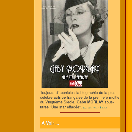
Toujours disponible : la biographie de la plus
célèbre
actrice
française de la première moitié
du Vingtième Siècle,
Gaby MORLAY
sous-
titrée "Une star effacée".
En Savoir Plus
A Voir ...