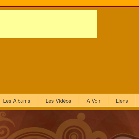
Les Albums
Les Vidéos
A Voir
Liens