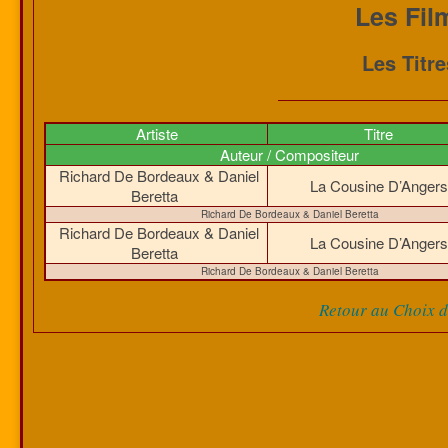
Les Fil
Les Titr
Artiste
Titre
Auteur / Compositeur
Richard De Bordeaux & Daniel
La Cousine D’Anger
Beretta
Richard De Bordeaux & Daniel Beretta
Richard De Bordeaux & Daniel
La Cousine D’Anger
Beretta
Richard De Bordeaux & Daniel Beretta
Retour au Choix de