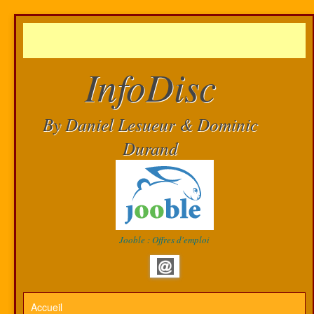
InfoDisc
By Daniel Lesueur & Dominic
Durand
Jooble : Offres d'emploi
Accueil