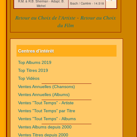
R.M. & R.B. Sherman - Adapt. B.
Ibach / Carrère - 14.518
Michel
-
Retour au Choix de l'Artiste
Retour au Choix
du Film
Centres d'intérêt
Top Albums 2019
Top Titres 2019
Top Vidéos
Ventes Annuelles (Chansons)
Ventes Annuelles (Albums)
Ventes "Tout Temps" - Artiste
Ventes "Tout Temps" par Titre
Ventes "Tout Temps" - Albums
Ventes Albums depuis 2000
Ventes Titres depuis 2000