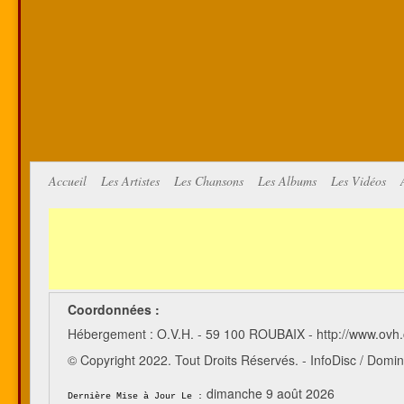
Accueil
Les Artistes
Les Chansons
Les Albums
Les Vidéos
Coordonnées :
Hébergement : O.V.H. - 59 100 ROUBAIX - http://www.ovh
© Copyright 2022. Tout Droits Réservés. - InfoDisc / Do
dimanche 9 août 2026
Dernière Mise à Jour Le :