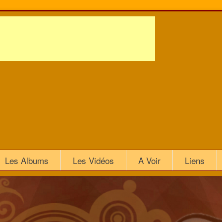
Les Albums
Les Vidéos
A Voir
Liens