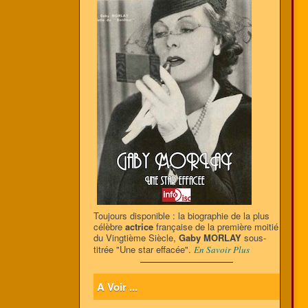
Toujours disponible : la biographie de la plus
célèbre
actrice
française de la première moitié
du Vingtième Siècle,
Gaby MORLAY
sous-
titrée "Une star effacée".
En Savoir Plus
A Voir ...