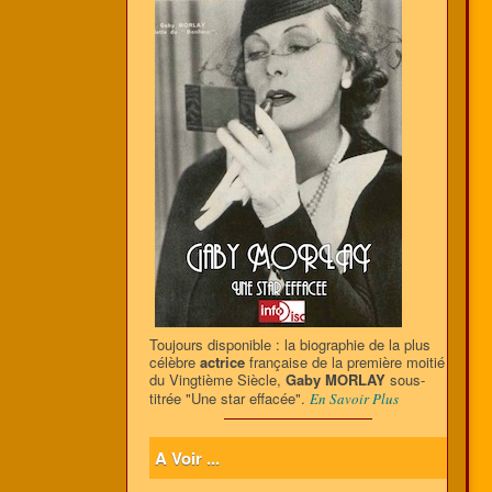
Toujours disponible : la biographie de la plus
célèbre
actrice
française de la première moitié
du Vingtième Siècle,
Gaby MORLAY
sous-
titrée "Une star effacée".
En Savoir Plus
A Voir ...