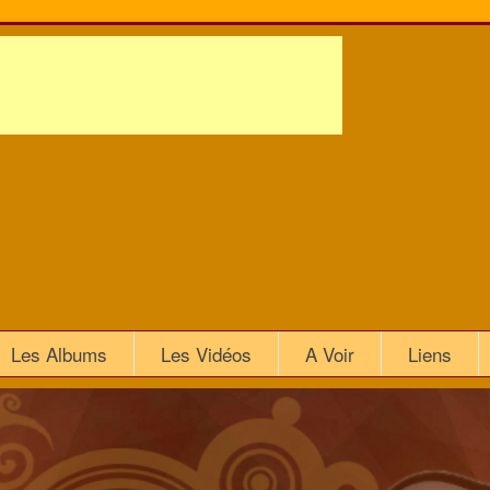
Les Albums
Les Vidéos
A Voir
Liens