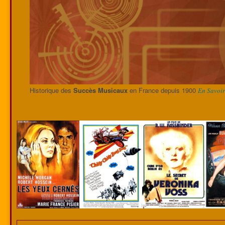
Historique des
Succès Musicaux
en France depuis 1900
En Savoir 